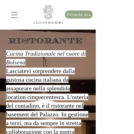
Prenota ora
LAGO DI BOLSENA
RISTORANTE
Cucina Tradizionale nel cuore di
Bolsena
Lasciatevi sorprendere dalla
gustosa cucina italiana da
assaporare nella splendida
location cinquecentesca. L'osteria
del contadino, è il ristorante nel
basement del Palazzo. In gestione
a terzi, ma da sempre in stretta
collaborazione con la nostra