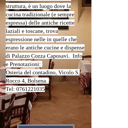
struttura, è un luogo dove la
cucina tradizionale (e sempre
espressa) delle antiche ricette
laziali e toscane, trova
espressione nelle in quelle che
erano le antiche cucine e dispense
di Palazzo Cozza Caposavi. Info
e Prenotazioni:
Osteria del contadino, Vicolo S.
Rocco 4, Bolsena.
Tel: 0761221035