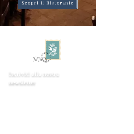
Scopri il Ristorante
Iscriviti alla nostra
newsletter