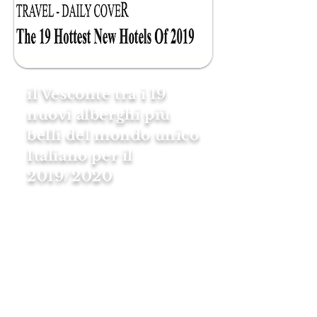
il Vesconte tra i 19
nuovi alberghi più
belli del mondo unico
Italiano per il
2019/2020
It's out of the way in northern
Lazio, but this 16th-century royal
residence is one of the
country's finest hidden gems.
This year, the dashing, ambitious
young count who turned
his family home into a bed and