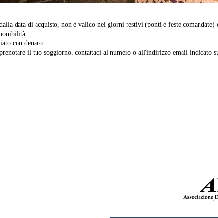
alla data di acquisto, non è valido nei giorni festivi (ponti e feste comandate) 
ponibilità.
iato con denaro.
prenotare il tuo soggiorno, contattaci al numero o all'indirizzo email indicato s
tra
Partners