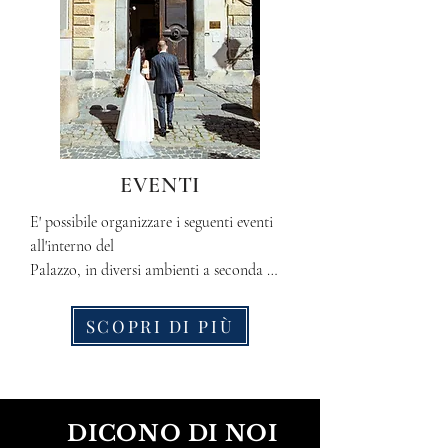
EVENTI
E' possibile organizzare i seguenti eventi 
all'interno del

Palazzo, in diversi ambienti a seconda 
della tipologia di even o del periodo 
dell'anno:

SCOPRI DI PIÙ
Matrimoni (senza possibilità di ballare), 
Cene aziendali, Mostre di arte ed altri.
DICONO DI NOI