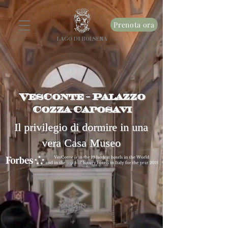
Prenota ora
LAGO DI BOLSENA
VesConte - Palazzo
Cozza Caposavi
Il privilegio di dormire in una
vera Casa Museo