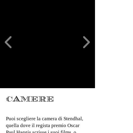
CAMERE
Puoi scegliere la camera di Stendhal,
quella dove il regista premio Oscar
Paul Haggis scrisse i suoi films, o