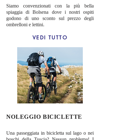
Siamo convenzionati con la più bella
spiaggia di Bolsena dove i nostri ospiti
godono di uno sconto sul prezzo degli
ombrelloni e lettini.
VEDI TUTTO
NOLEGGIO BICICLETTE
Una passeggiata in bicicletta sul lago o nei
boschi della Tuscia? Nessun problema! I